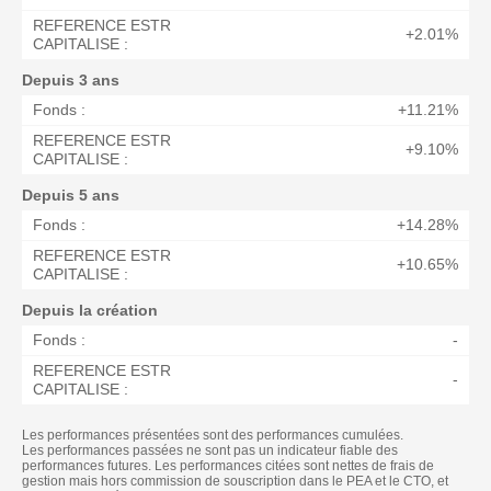
REFERENCE ESTR
+2.01%
CAPITALISE :
Depuis 3 ans
Fonds :
+11.21%
REFERENCE ESTR
+9.10%
CAPITALISE :
Depuis 5 ans
Fonds :
+14.28%
REFERENCE ESTR
+10.65%
CAPITALISE :
Depuis la création
Fonds :
-
REFERENCE ESTR
-
CAPITALISE :
Les performances présentées sont des performances cumulées.
Les performances passées ne sont pas un indicateur fiable des
performances futures. Les performances citées sont nettes de frais de
gestion mais hors commission de souscription dans le PEA et le CTO, et