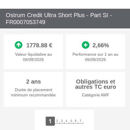
Ostrum Credit Ultra Short Plus - Part SI -
FR0007053749
1778.88 €
2,66%
Valeur liquidative au
Performance sur 1 an au
06/08/2026
06/08/2026
2 ans
Obligations et
autres TC euro
Durée de placement
minimum recommandée
Catégorie AMF