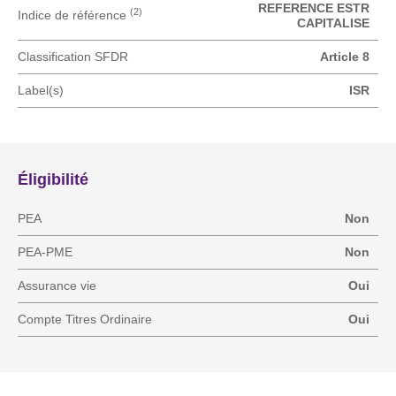
REFERENCE ESTR
(2)
Indice de référence
CAPITALISE
Classification SFDR
Article 8
Label(s)
ISR
Éligibilité
PEA
Non
PEA-PME
Non
Assurance vie
Oui
Compte Titres Ordinaire
Oui