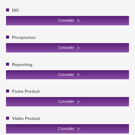
DIC
Consulter
Prospectus
Consulter
Reporting
Consulter
Fiche Produit
Consulter
Vidéo Produit
Consulter