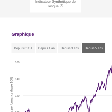
Indicateur Synthétique de
(1)
Risque
Graphique
Depuis 01/01
Depuis 1 an
Depuis 3 ans
Depuis 5 ans
160
Evolution de la performance (base 100)
140
120