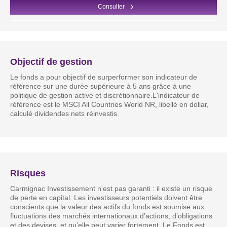
Consulter
Objectif de gestion
Le fonds a pour objectif de surperformer son indicateur de
référence sur une durée supérieure à 5 ans grâce à une
politique de gestion active et discrétionnaire.L'indicateur de
référence est le MSCI All Countries World NR, libellé en dollar,
calculé dividendes nets réinvestis.
Risques
Carmignac Investissement n'est pas garanti : il existe un risque
de perte en capital. Les investisseurs potentiels doivent être
conscients que la valeur des actifs du fonds est soumise aux
fluctuations des marchés internationaux d’actions, d’obligations
et des devises, et qu’elle peut varier fortement. Le Fonds est