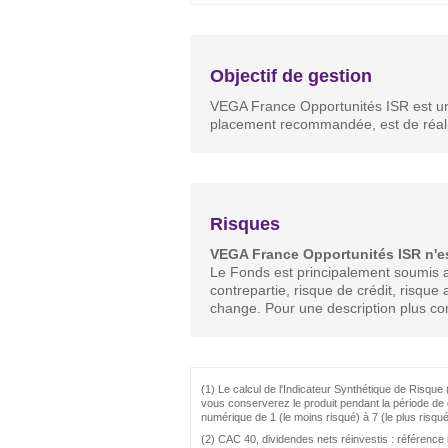
Objectif de gestion
VEGA France Opportunités ISR est un f
placement recommandée, est de réali
Risques
VEGA France Opportunités ISR n'est 
Le Fonds est principalement soumis aux
contrepartie, risque de crédit, risque 
change. Pour une description plus co
(1) Le calcul de l'Indicateur Synthétique de Risque 
vous conserverez le produit pendant la période de 
numérique de 1 (le moins risqué) à 7 (le plus risqué
(2) CAC 40, dividendes nets réinvestis : référence 