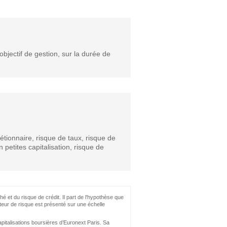
bjectif de gestion, sur la durée de
étionnaire, risque de taux, risque de
n petites capitalisation, risque de
hé et du risque de crédit. Il part de l'hypothèse que
teur de risque est présenté sur une échelle
apitalisations boursières d’Euronext Paris. Sa