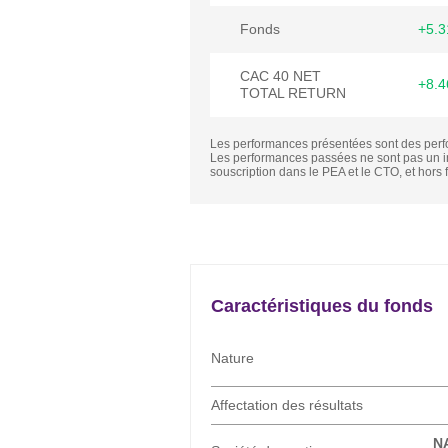
Fonds
+5.
CAC 40 NET
+8.
TOTAL RETURN
Les performances présentées sont des per
Les performances passées ne sont pas un in
souscription dans le PEA et le CTO, et hors f
Actualités
Caractéristique
Caractéristiques du fonds
Nature
Affectation des résultats
N