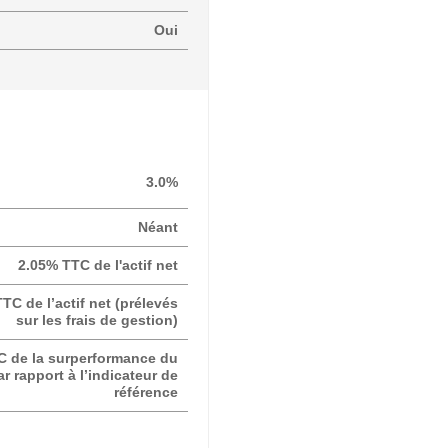
Oui
3.0%
Néant
2.05% TTC de l'actif net
TC de l’actif net (prélevés
sur les frais de gestion)
C de la surperformance du
r rapport à l’indicateur de
référence