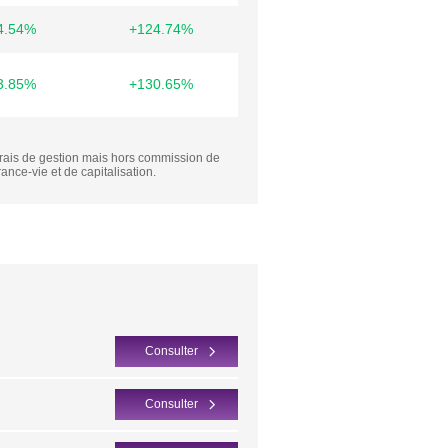
4.54%
+124.74%
3.85%
+130.65%
frais de gestion mais hors commission de
rance-vie et de capitalisation.
Consulter
Consulter