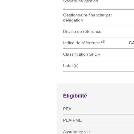
Société de gestion
Gestionnaire financier par
délégation
Devise de référence
(2)
Indice de référence
CA
Classification SFDR
Label(s)
Éligibilité
PEA
PEA-PME
Assurance vie