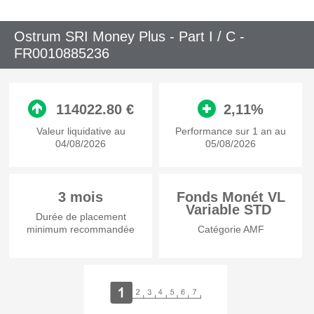
Ostrum SRI Money Plus - Part I / C -
FR0010885236
114022.80 €
2,11%
Valeur liquidative au
Performance sur 1 an au
04/08/2026
05/08/2026
3 mois
Fonds Monét VL
Variable STD
Durée de placement
minimum recommandée
Catégorie AMF