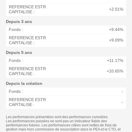
REFERENCE ESTR
+2.01%
CAPITALISE :
Depuis 3 ans
Fonds :
+9.44%
REFERENCE ESTR
+9.09%
CAPITALISE :
Depuis 5 ans
Fonds :
+11.17%
REFERENCE ESTR
+10.65%
CAPITALISE :
Depuis la création
Fonds :
-
REFERENCE ESTR
-
CAPITALISE :
Les performances présentées sont des performances cumulées.
Les performances passées ne sont pas un indicateur fiable des
performances futures. Les performances citées sont nettes de frais de
gestion mais hors commission de souscription dans le PEA et le CTO, et