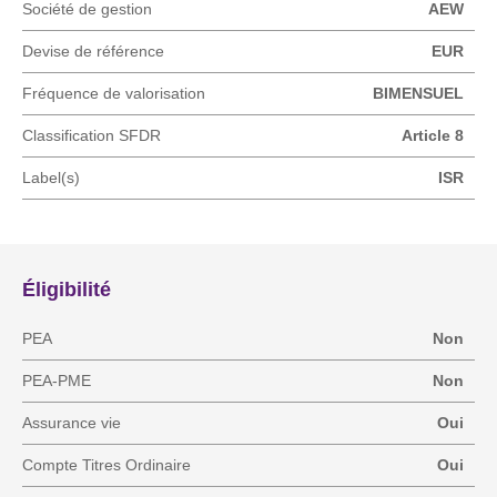
Société de gestion
AEW
Devise de référence
EUR
Fréquence de valorisation
BIMENSUEL
Classification SFDR
Article 8
Label(s)
ISR
Éligibilité
PEA
Non
PEA-PME
Non
Assurance vie
Oui
Compte Titres Ordinaire
Oui