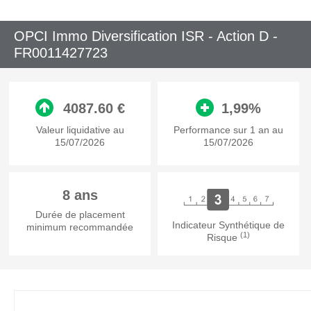
OPCI Immo Diversification ISR - Action D -
FR0011427723
4087.60 €
1,99%
Valeur liquidative au
Performance sur 1 an au
15/07/2026
15/07/2026
8 ans
Durée de placement
Indicateur Synthétique de
minimum recommandée
(1)
Risque