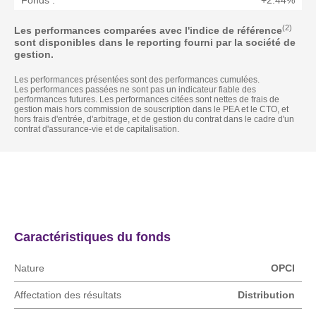
Fonds :
+2.44%
(2)
Les performances comparées avec l'indice de référence
sont disponibles dans le reporting fourni par la société de
gestion.
Les performances présentées sont des performances cumulées.
Les performances passées ne sont pas un indicateur fiable des
performances futures. Les performances citées sont nettes de frais de
gestion mais hors commission de souscription dans le PEA et le CTO, et
hors frais d'entrée, d'arbitrage, et de gestion du contrat dans le cadre d'un
contrat d'assurance-vie et de capitalisation.
Actualités
Caractéristique
Caractéristiques du fonds
Nature
OPCI
Affectation des résultats
Distribution