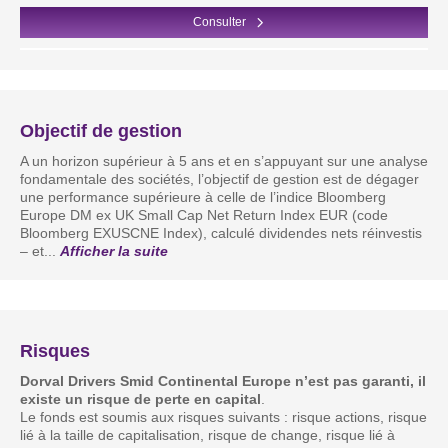
Consulter
Objectif de gestion
A un horizon supérieur à 5 ans et en s’appuyant sur une analyse
fondamentale des sociétés, l’objectif de gestion est de dégager
une performance supérieure à celle de l’indice Bloomberg
Europe DM ex UK Small Cap Net Return Index EUR (code
Bloomberg EXUSCNE Index), calculé dividendes nets réinvestis
– et
...
Afficher la suite
Risques
Dorval Drivers Smid Continental Europe n’est pas garanti,
il
existe un risque
de perte en capital
.
Le fonds est soumis aux risques suivants : risque actions, risque
lié à la taille de capitalisation, risque de change, risque lié à