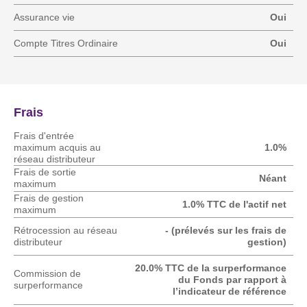
Assurance vie
Oui
Compte Titres Ordinaire
Oui
Frais
Frais d'entrée
maximum acquis au
1.0%
réseau distributeur
Frais de sortie
Néant
maximum
Frais de gestion
1.0% TTC de l'actif net
maximum
Rétrocession au réseau
- (prélevés sur les frais de
distributeur
gestion)
20.0% TTC de la surperformance
Commission de
du Fonds par rapport à
surperformance
l’indicateur de référence