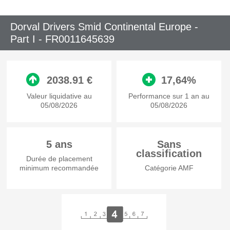
Dorval Drivers Smid Continental Europe -
Part I -
FR0011645639
2038.91 €
17,64%
Valeur liquidative au
Performance sur 1 an au
05/08/2026
05/08/2026
5 ans
Sans
classification
Durée de placement
minimum recommandée
Catégorie AMF