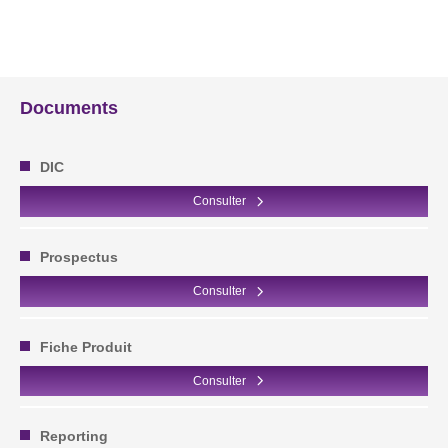
Documents
DIC
Consulter
Prospectus
Consulter
Fiche Produit
Consulter
Reporting