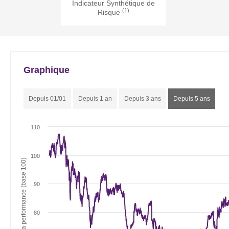
Indicateur Synthétique de
(1)
Risque
Graphique
Depuis 01/01
Depuis 1 an
Depuis 3 ans
Depuis 5 ans
110
100
Evolution de la performance (base 100)
90
80