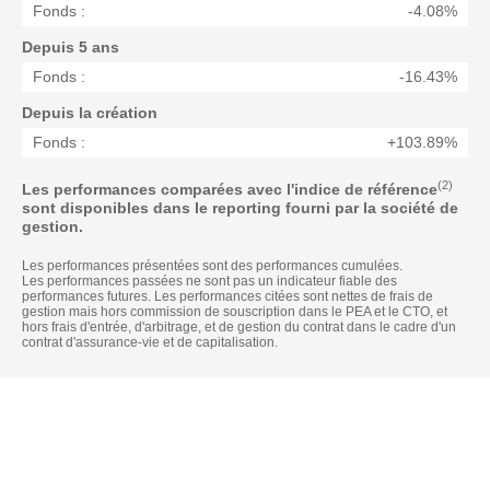
Fonds :
-4.08%
Depuis 5 ans
Fonds :
-16.43%
Depuis la création
Fonds :
+103.89%
(2)
Les performances comparées avec l'indice de référence
sont disponibles dans le reporting fourni par la société de
gestion.
Les performances présentées sont des performances cumulées.
Les performances passées ne sont pas un indicateur fiable des
performances futures. Les performances citées sont nettes de frais de
gestion mais hors commission de souscription dans le PEA et le CTO, et
hors frais d'entrée, d'arbitrage, et de gestion du contrat dans le cadre d'un
contrat d'assurance-vie et de capitalisation.
Actualités
Caractéristique