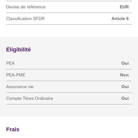
Devise de référence
EUR
Classification SFDR
Article 6
Éligibilité
PEA
Oui
PEA-PME
Non
Assurance vie
Oui
Compte Titres Ordinaire
Oui
Frais