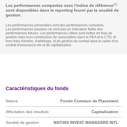
(2)
Les performances comparées avec l'indice de référence
sont disponibles dans le reporting fourni par la société de
gestion.
Les performances présentées sont des performances cumulées.
Les performances passées ne sont pas un indicateur fiable des
performances futures. Les performances citées sont nettes de frais de
gestion mais hors commission de souscription dans le PEA et le CTO, et
hors frais d'entrée, d'arbitrage, et de gestion du contrat dans le cadre d'un
contrat d'assurance-vie et de capitalisation.
Actualités
Caractéristique
Caractéristiques du fonds
Nature
Fonds Commun de Placement
Affectation des résultats
Capitalisation
Société de gestion
NATIXIS INVEST MANAGERS INTL