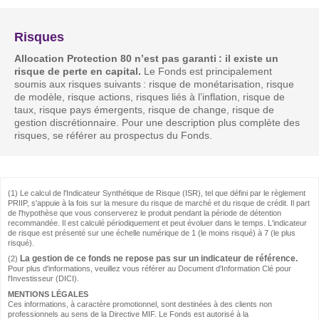
Risques
Allocation Protection 80 n’est pas garanti : il existe un
risque de perte en capital.
Le Fonds est principalement
soumis aux risques suivants : risque de monétarisation, risque
de modèle, risque actions, risques liés à l’inflation, risque de
taux, risque pays émergents, risque de change, risque de
gestion discrétionnaire. Pour une description plus complète des
risques, se référer au prospectus du Fonds.
(1) Le calcul de l'Indicateur Synthétique de Risque (ISR), tel que défini par le règlement
PRIIP, s'appuie à la fois sur la mesure du risque de marché et du risque de crédit. Il part
de l'hypothèse que vous conserverez le produit pendant la période de détention
recommandée. Il est calculé périodiquement et peut évoluer dans le temps. L'indicateur
de risque est présenté sur une échelle numérique de 1 (le moins risqué) à 7 (le plus
risqué).
La gestion de ce fonds ne repose pas sur un indicateur de référence.
(2)
Pour plus d'informations, veuillez vous référer au Document d'Information Clé pour
l'Investisseur (DICI).
MENTIONS LÉGALES
Ces informations, à caractère promotionnel, sont destinées à des clients non
professionnels au sens de la Directive MIF. Le Fonds est autorisé à la