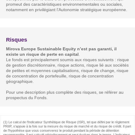
promeut des caractéristiques environnementales ou sociales,
notamment en privilégiant l’Autonomie stratégique européenne.
Risques
Mirova Europe Sustainable Equity n’est pas garanti, il
existe un risque de perte en capital
.
Le fonds est principalement soumis aux risques suivants : risque
de gestion discrétionnaire, risque actions, risque lié aux sociétés
de petites et moyennes capitalisations, risque de change, risque
de concentration de portefeuille, risque de concentration
géographique.
Pour une description plus complète des risques, se référer au
prospectus du Fonds.
(1) Le calcul de l'Indicateur Synthétique de Risque (ISR), tel que défini par le règlement
PRIIP, s'appuie à la fois sur la mesure du risque de marché et du risque de crédit. Il part
de l'hypothèse que vous conserverez le produit pendant la période de détention
recommandée. Il est calculé périodiquement et peut évoluer dans le temps. L'indicateur