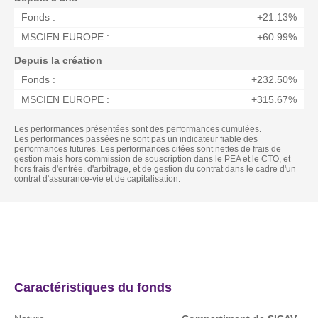
Fonds :
+21.13%
MSCIEN EUROPE :
+60.99%
Depuis la création
Fonds :
+232.50%
MSCIEN EUROPE :
+315.67%
Les performances présentées sont des performances cumulées.
Les performances passées ne sont pas un indicateur fiable des
performances futures. Les performances citées sont nettes de frais de
gestion mais hors commission de souscription dans le PEA et le CTO, et
hors frais d'entrée, d'arbitrage, et de gestion du contrat dans le cadre d'un
contrat d'assurance-vie et de capitalisation.
Actualités
Caractéristique
Caractéristiques du fonds