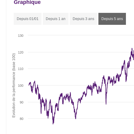
Graphique
Depuis 01/01
Depuis 1 an
Depuis 3 ans
Depuis 5 ans
130
120
Evolution de la performance (base 100)
110
100
90
80