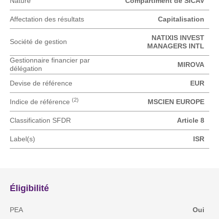
Nature
Compartiment de SICAV
Affectation des résultats
Capitalisation
NATIXIS INVEST
Société de gestion
MANAGERS INTL
Gestionnaire financier par
MIROVA
délégation
Devise de référence
EUR
(2)
Indice de référence
MSCIEN EUROPE
Classification SFDR
Article 8
Label(s)
ISR
Éligibilité
PEA
Oui