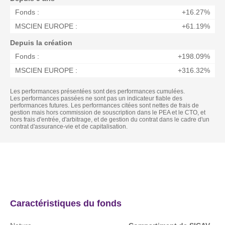
Fonds :
+16.27%
MSCIEN EUROPE :
+61.19%
Depuis la création
Fonds :
+198.09%
MSCIEN EUROPE :
+316.32%
Les performances présentées sont des performances cumulées.
Les performances passées ne sont pas un indicateur fiable des
performances futures. Les performances citées sont nettes de frais de
gestion mais hors commission de souscription dans le PEA et le CTO, et
hors frais d'entrée, d'arbitrage, et de gestion du contrat dans le cadre d'un
contrat d'assurance-vie et de capitalisation.
Actualités
Caractéristique
Caractéristiques du fonds