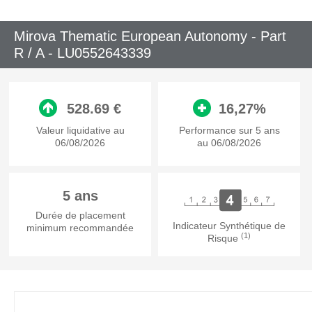
Mirova Thematic European Autonomy - Part
R / A -
LU0552643339
528.69 €
16,27%
Valeur liquidative au
Performance sur 5 ans
06/08/2026
au 06/08/2026
5 ans
Durée de placement
Indicateur Synthétique de
minimum recommandée
(1)
Risque