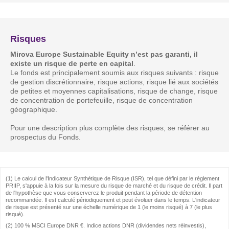
Risques
Mirova Europe Sustainable Equity n’est pas garanti, il
existe un risque de perte en capital
.
Le fonds est principalement soumis aux risques suivants : risque
de gestion discrétionnaire, risque actions, risque lié aux sociétés
de petites et moyennes capitalisations, risque de change, risque
de concentration de portefeuille, risque de concentration
géographique.
Pour une description plus complète des risques, se référer au
prospectus du Fonds.
(1) Le calcul de l'Indicateur Synthétique de Risque (ISR), tel que défini par le règlement
PRIIP, s'appuie à la fois sur la mesure du risque de marché et du risque de crédit. Il part
de l'hypothèse que vous conserverez le produit pendant la période de détention
recommandée. Il est calculé périodiquement et peut évoluer dans le temps. L'indicateur
de risque est présenté sur une échelle numérique de 1 (le moins risqué) à 7 (le plus
risqué).
(2) 100 % MSCI Europe DNR €. Indice actions DNR (dividendes nets réinvestis),