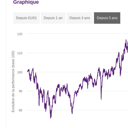
Graphique
Depuis 01/01
Depuis 1 an
Depuis 3 ans
Depuis 5 ans
120
Evolution de la performance (base 100)
110
100
90
80