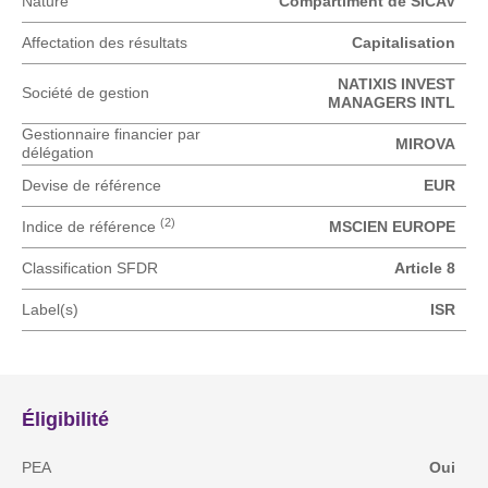
Nature
Compartiment de SICAV
Affectation des résultats
Capitalisation
NATIXIS INVEST
Société de gestion
MANAGERS INTL
Gestionnaire financier par
MIROVA
délégation
Devise de référence
EUR
(2)
Indice de référence
MSCIEN EUROPE
Classification SFDR
Article 8
Label(s)
ISR
Éligibilité
PEA
Oui