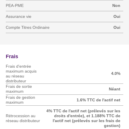
PEA-PME
Non
Assurance vie
Oui
Compte Titres Ordinaire
Oui
Frais
Frais d'entrée
maximum acquis
4.0%
au réseau
distributeur
Frais de sortie
Néant
maximum
Frais de gestion
1.6% TTC de l'actif net
maximum
4% TTC de l'actif net (prélevés sur les
Rétrocession au
droits d'entrée), et 1.188% TTC de
réseau distributeur
l'actif net (prélevés sur les frais de
gestion)