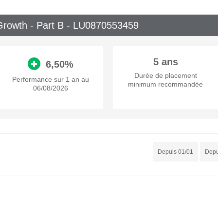
rowth - Part B -
LU0870553459
5 ans
6,50%
Durée de placement
Performance sur 1 an au
minimum recommandée
06/08/2026
Depuis 01/01
Depu