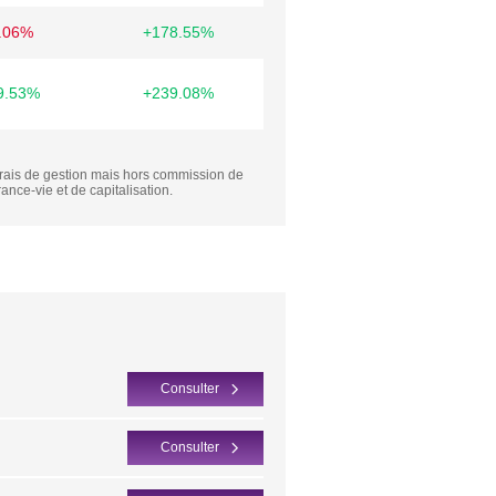
.06%
+178.55%
9.53%
+239.08%
frais de gestion mais hors commission de
rance-vie et de capitalisation.
Consulter
Consulter