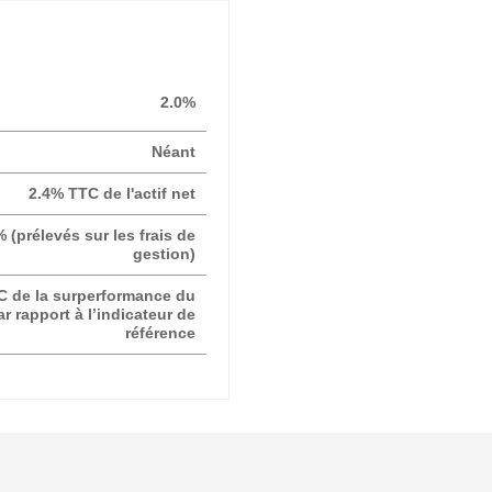
2.0%
Néant
2.4% TTC de l'actif net
% (prélevés sur les frais de
gestion)
C de la surperformance du
r rapport à l’indicateur de
référence