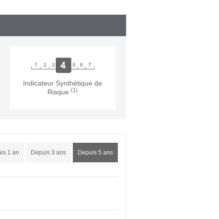
Indicateur Synthétique de
(1)
Risque
is 1 an
Depuis 3 ans
Depuis 5 ans