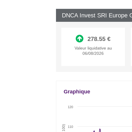
DNCA Invest SRI Europe G
278.55 €
Valeur liquidative au
06/08/2026
Graphique
120
110