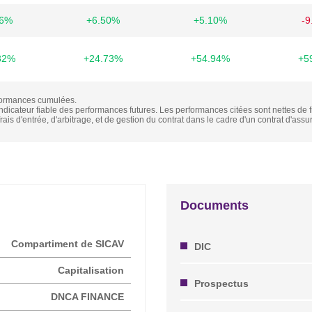
86%
+6.50%
+5.10%
-9
32%
+24.73%
+54.94%
+5
formances cumulées.
dicateur fiable des performances futures. Les performances citées sont nettes de 
rais d'entrée, d'arbitrage, et de gestion du contrat dans le cadre d'un contrat d'assu
Documents
Compartiment de SICAV
DIC
Capitalisation
Prospectus
DNCA FINANCE