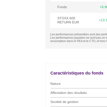
Fonds
+5.
STOXX 600
+13.
RETURN EUR
Les performances présentées sont des per
Les performances passées ne sont pas un in
souscription dans le PEA et le CTO, et hors f
Actualités
Caractéristique
Caractéristiques du fonds
Nature
Affectation des résultats
Société de gestion