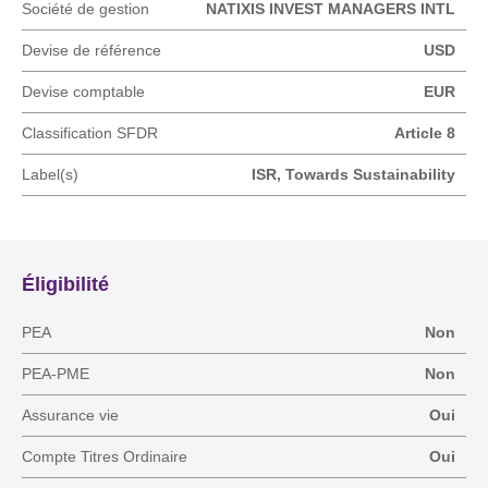
Société de gestion
NATIXIS INVEST MANAGERS INTL
Devise de référence
USD
Devise comptable
EUR
Classification SFDR
Article 8
Label(s)
ISR, Towards Sustainability
Éligibilité
PEA
Non
PEA-PME
Non
Assurance vie
Oui
Compte Titres Ordinaire
Oui