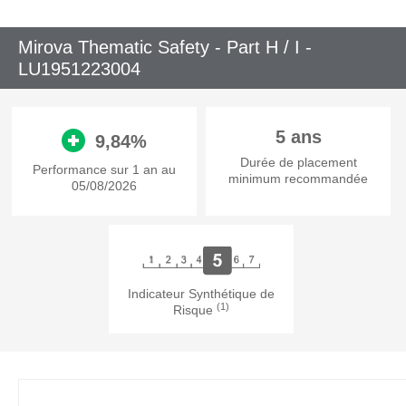
Mirova Thematic Safety - Part H / I -
LU1951223004
5 ans
9,84%
Durée de placement
Performance sur 1 an au
minimum recommandée
05/08/2026
Indicateur Synthétique de
(1)
Risque