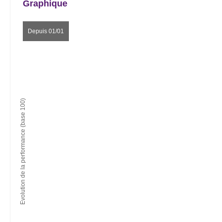
Graphique
Depuis 01/01
Evolution de la performance (base 100)