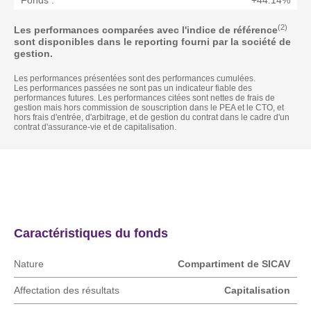
Fonds :
+44.14%
(2)
Les performances comparées avec l'indice de référence
sont disponibles dans le reporting fourni par la société de
gestion.
Les performances présentées sont des performances cumulées.
Les performances passées ne sont pas un indicateur fiable des
performances futures. Les performances citées sont nettes de frais de
gestion mais hors commission de souscription dans le PEA et le CTO, et
hors frais d'entrée, d'arbitrage, et de gestion du contrat dans le cadre d'un
contrat d'assurance-vie et de capitalisation.
Actualités
Caractéristique
Caractéristiques du fonds
Nature
Compartiment de SICAV
Affectation des résultats
Capitalisation